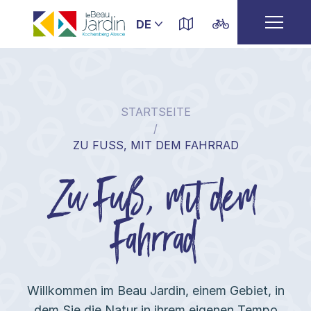
STARTSEITE
/
ZU FUSS, MIT DEM FAHRRAD
Zu Fuß, mit dem
Fahrrad
Willkommen im Beau Jardin, einem Gebiet, in
dem Sie die Natur in ihrem eigenen Tempo