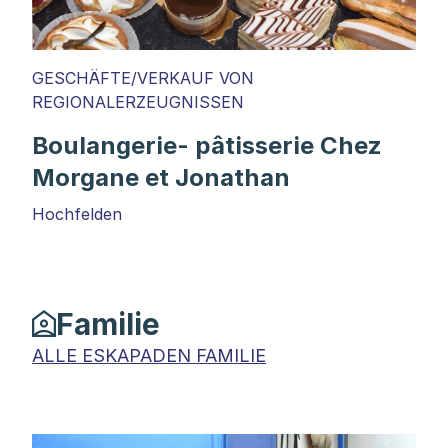
GESCHÄFTE/VERKAUF VON
REGIONALERZEUGNISSEN
Boulangerie- pâtisserie Chez
Morgane et Jonathan
Hochfelden
Familie
ALLE ESKAPADEN FAMILIE