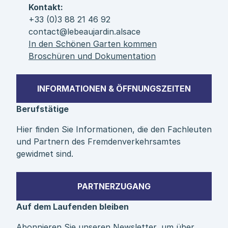
Kontakt:
+33 (0)3 88 21 46 92
contact@lebeaujardin.alsace
In den Schönen Garten kommen
Broschüren und Dokumentation
INFORMATIONEN & ÖFFNUNGSZEITEN
Berufstätige
Hier finden Sie Informationen, die den Fachleuten
und Partnern des Fremdenverkehrsamtes
gewidmet sind.
PARTNERZUGANG
Auf dem Laufenden bleiben
Abonnieren Sie unseren Newsletter, um über