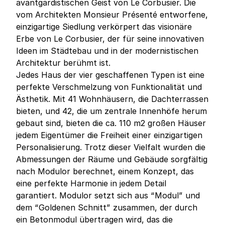
avantgardistischen Geist von Le Corbusier. Die
vom Architekten Monsieur Présenté entworfene,
einzigartige Siedlung verkörpert das visionäre
Erbe von Le Corbusier, der für seine innovativen
Ideen im Städtebau und in der modernistischen
Architektur berühmt ist.
Jedes Haus der vier geschaffenen Typen ist eine
perfekte Verschmelzung von Funktionalität und
Ästhetik. Mit 41 Wohnhäusern, die Dachterrassen
bieten, und 42, die um zentrale Innenhöfe herum
gebaut sind, bieten die ca. 110 m2 großen Häuser
jedem Eigentümer die Freiheit einer einzigartigen
Personalisierung. Trotz dieser Vielfalt wurden die
Abmessungen der Räume und Gebäude sorgfältig
nach Modulor berechnet, einem Konzept, das
eine perfekte Harmonie in jedem Detail
garantiert. Modulor setzt sich aus “Modul” und
dem “Goldenen Schnitt” zusammen, der durch
ein Betonmodul übertragen wird, das die