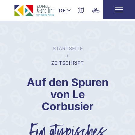
STARTSEITE
/
ZEITSCHRIFT
Auf den Spuren
von Le
Corbusier
Ein atypisches