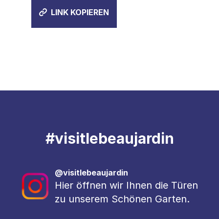
LINK KOPIEREN
#
visitlebeaujardin
@visitlebeaujardin
Hier öffnen wir Ihnen die Türen
zu unserem Schönen Garten.