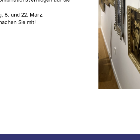
g, 8. und 22. März.
machen Sie mit!