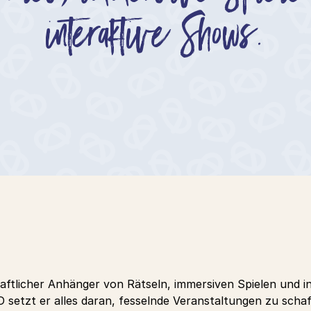
interaktive Shows.
schaftlicher Anhänger von Rätseln, immersiven Spielen und 
ID setzt er alles daran, fesselnde Veranstaltungen zu scha