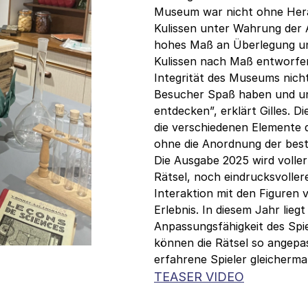
Museum war nicht ohne Hera
Kulissen unter Wahrung der A
hohes Maß an Überlegung und
Kulissen nach Maß entworfen
Integrität des Museums nicht
Besucher Spaß haben und uns
entdecken”, erklärt Gilles. 
die verschiedenen Elemente d
ohne die Anordnung der best
Die Ausgabe 2025 wird volle
Rätsel, noch eindrucksvoller
Interaktion mit den Figuren 
Erlebnis. In diesem Jahr lie
Anpassungsfähigkeit des Spi
können die Rätsel so angepa
erfahrene Spieler gleicherma
TEASER VIDEO