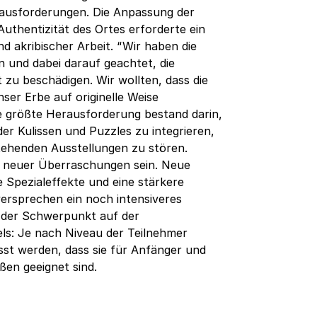
usforderungen. Die Anpassung der
uthentizität des Ortes erforderte ein
 akribischer Arbeit. “Wir haben die
 und dabei darauf geachtet, die
 zu beschädigen. Wir wollten, dass die
er Erbe auf originelle Weise
Die größte Herausforderung bestand darin,
er Kulissen und Puzzles zu integrieren,
ehenden Ausstellungen zu stören.
r neuer Überraschungen sein. Neue
e Spezialeffekte und eine stärkere
versprechen ein noch intensiveres
gt der Schwerpunkt auf der
els: Je nach Niveau der Teilnehmer
sst werden, dass sie für Anfänger und
ßen geeignet sind.