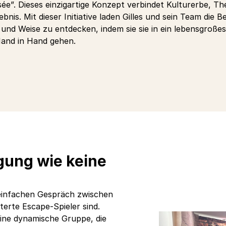
”. Dieses einzigartige Konzept verbindet Kulturerbe, T
is. Mit dieser Initiative laden Gilles und sein Team die Be
und Weise zu entdecken, indem sie sie in ein lebensgroßes 
nd in Hand gehen.
igung wie keine
 einfachen Gespräch zwischen
sterte Escape-Spieler sind.
eine dynamische Gruppe, die