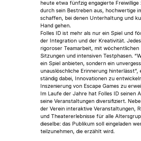
heute etwa fünfzig engagierte Freiwillige 
durch sein Bestreben aus, hochwertige i
schaffen, bei denen Unterhaltung und ku
Hand gehen.
Folles ID ist mehr als nur ein Spiel und fö
der Integration und der Kreativität. Jedes
rigoroser Teamarbeit, mit wöchentlichen 
Sitzungen und intensiven Testphasen. “Wi
ein Spiel anbieten, sondern ein unvergess
unauslöschliche Erinnerung hinterlässt”, er
ständig dabei, Innovationen zu entwickel
Inszenierung von Escape Games zu erwei
Im Laufe der Jahre hat Folles ID seinen 
seine Veranstaltungen diversifiziert. Ne
der Verein interaktive Veranstaltungen, R
und Theatererlebnisse für alle Altersgrup
dieselbe: das Publikum soll eingeladen w
teilzunehmen, die erzählt wird.