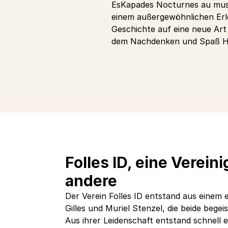
EsKapades Nocturnes au musée
einem außergewöhnlichen Erlebn
Geschichte auf eine neue Art 
dem Nachdenken und Spaß Ha
Folles ID, eine Verein
andere
Der Verein Folles ID entstand aus einem
Gilles und Muriel Stenzel, die beide begei
Aus ihrer Leidenschaft entstand schnell 