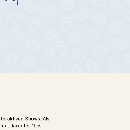
interaktiven Shows. Als
ffen, darunter “Les