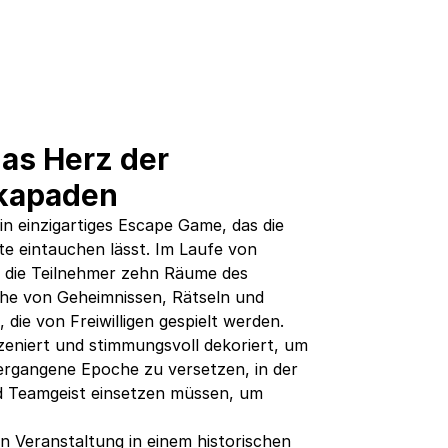
das Herz der
skapaden
n einzigartiges Escape Game, das die
hte eintauchen lässt. Im Laufe von
die Teilnehmer zehn Räume des
ihe von Geheimnissen, Rätseln und
 die von Freiwilligen gespielt werden.
szeniert und stimmungsvoll dekoriert, um
vergangene Epoche zu versetzen, in der
nd Teamgeist einsetzen müssen, um
en Veranstaltung in einem historischen