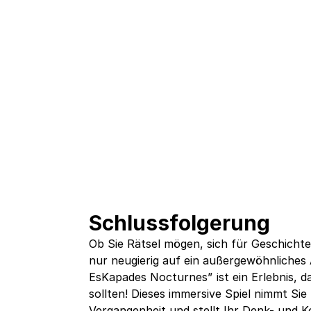
Schlussfolgerung
Ob Sie Rätsel mögen, sich für Geschichte
nur neugierig auf ein außergewöhnliches 
EsKapades Nocturnes” ist ein Erlebnis, d
sollten! Dieses immersive Spiel nimmt Sie 
Vergangenheit und stellt Ihr Denk- und 