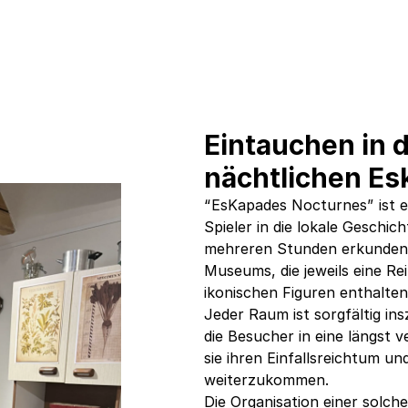
Eintauchen in 
nächtlichen E
“EsKapades Nocturnes” ist ei
Spieler in die lokale Geschic
mehreren Stunden erkunden 
Museums, die jeweils eine Re
ikonischen Figuren enthalten,
Jeder Raum ist sorgfältig in
die Besucher in eine längst 
sie ihren Einfallsreichtum u
weiterzukommen.
Die Organisation einer solch