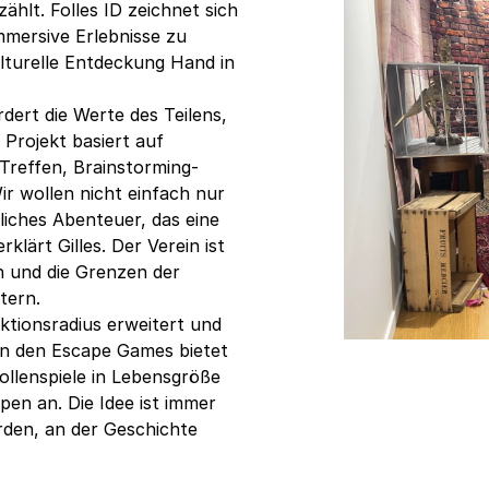
zählt. Folles ID zeichnet sich
mmersive Erlebnisse zu
lturelle Entdeckung Hand in
rdert die Werte des Teilens,
 Projekt basiert auf
Treffen, Brainstorming-
r wollen nicht einfach nur
liches Abenteuer, das eine
klärt Gilles. Der Verein ist
n und die Grenzen der
tern.
Aktionsradius erweitert und
ben den Escape Games bietet
ollenspiele in Lebensgröße
pen an. Die Idee ist immer
erden, an der Geschichte