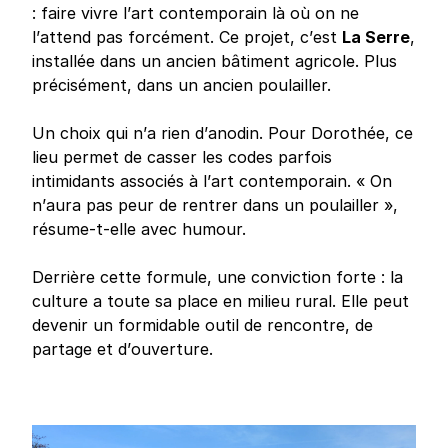
: faire vivre l’art contemporain là où on ne
l’attend pas forcément. Ce projet, c’est
La Serre
,
installée dans un ancien bâtiment agricole. Plus
précisément, dans un ancien poulailler.
Un choix qui n’a rien d’anodin. Pour Dorothée, ce
lieu permet de casser les codes parfois
intimidants associés à l’art contemporain. « On
n’aura pas peur de rentrer dans un poulailler »,
résume-t-elle avec humour.
Derrière cette formule, une conviction forte : la
culture a toute sa place en milieu rural. Elle peut
devenir un formidable outil de rencontre, de
partage et d’ouverture.