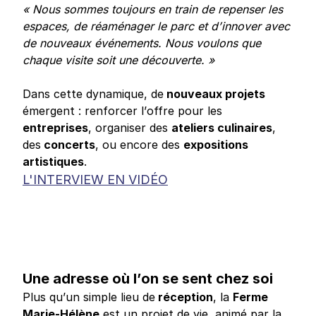
« Nous sommes toujours en train de repenser les
espaces, de réaménager le parc et d’innover avec
de nouveaux événements. Nous voulons que
chaque visite soit une découverte. »
Dans cette dynamique, de
nouveaux projets
émergent : renforcer l’offre pour les
entreprises
, organiser des
ateliers culinaires
,
des
concerts
, ou encore des
expositions
artistiques
.
L'INTERVIEW EN VIDÉO
Une adresse où l’on se sent chez soi
Plus qu’un simple lieu de
réception
, la
Ferme
Marie-Hélène
est un projet de vie, animé par la