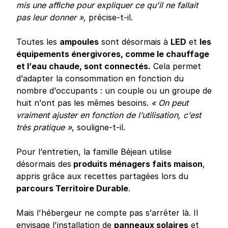
mis une affiche pour expliquer ce qu’il ne fallait
pas leur donner »
, précise-t-il.
Toutes les
ampoules
sont désormais à
LED
et
les
équipements énergivores, comme le chauffage
et l’eau chaude, sont connectés.
Cela permet
d’adapter la consommation en fonction du
nombre d’occupants : un couple ou un groupe de
huit n’ont pas les mêmes besoins.
« On peut
vraiment ajuster en fonction de l’utilisation, c’est
très pratique »
, souligne-t-il.
Pour l’entretien, la famille Béjean utilise
désormais des
produits ménagers faits maison
,
appris grâce aux recettes partagées lors du
parcours Territoire Durable
.
Mais l’hébergeur ne compte pas s’arrêter là. Il
envisage l’installation de
panneaux solaires
et