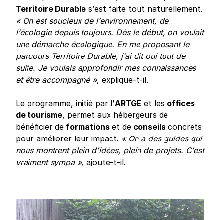
Territoire Durable
s’est faite tout naturellement.
« On est soucieux de l’environnement, de
l’écologie depuis toujours. Dès le début, on voulait
une démarche écologique. En me proposant le
parcours Territoire Durable, j’ai dit oui tout de
suite. Je voulais approfondir mes connaissances
et être accompagné »
, explique-t-il.
Le programme, initié par l’
ARTGE
et les
offices
de tourisme
, permet aux hébergeurs de
bénéficier de
formations
et de
conseils
concrets
pour améliorer leur impact.
« On a des guides qui
nous montrent plein d’idées, plein de projets. C’est
vraiment sympa »
, ajoute-t-il.