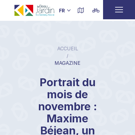
ACCUEIL
/
MAGAZINE
Portrait du
mois de
novembre :
Maxime
Béjean, un