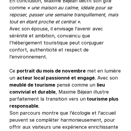
En conclusion, Maxime Béjean décrit son gîte
comme
« une maison au calme, idéale pour se
reposer, passer une semaine tranquillement, mais
tout en étant proche et central »
.
Avec son épouse, il envisage l’avenir avec
sérénité et ambition, convaincu que
l’hébergement touristique peut conjuguer
confort, authenticité et respect de
l’environnement.
Ce
portrait du mois de novembre
met en lumière
un
acteur local passionné et engagé
. Avec son
meublé de tourisme
pensé comme un
lieu
convivial et durable
, Maxime Béjean illustre
parfaitement la transition vers un
tourisme plus
responsable
.
Son parcours montre que l’écologie et l’accueil
peuvent se compléter harmonieusement, pour
offrir aux visiteurs une expérience enrichissante