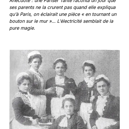
Anecdote : une Pariser Tante raconta un jour que
ses parents ne la crurent pas quand elle expliqua
qu’à Paris, on éclairait une pièce « en tournant un
bouton sur le mur »… L’électricité semblait de la
pure magie.