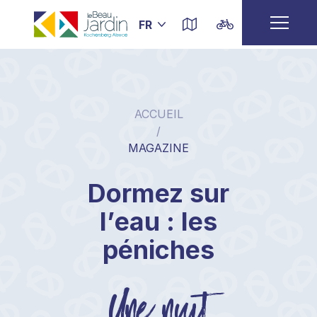
ACCUEIL
/
MAGAZINE
Dormez sur
l’eau : les
péniches
Une nuit