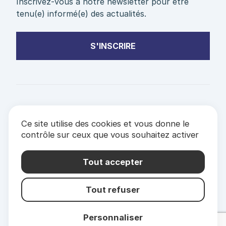
Inscrivez-vous à notre newsletter pour être
tenu(e) informé(e) des actualités.
S'INSCRIRE
PARTENAIRES
Ce site utilise des cookies et vous donne le
& LABELS
contrôle sur ceux que vous souhaitez activer
Mentions Légales
Politique de confidentialité
Tout accepter
Tout refuser
Personnaliser