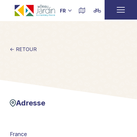
← RETOUR
Adresse
France