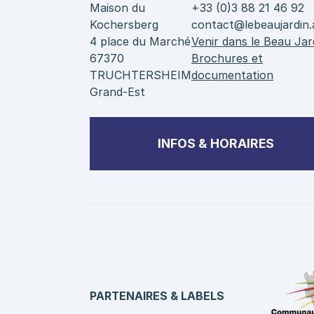
Maison du
+33 (0)3 88 21 46 92
Kochersberg
contact@lebeaujardin.
4 place du Marché
Venir dans le Beau Jar
67370
Brochures et
TRUCHTERSHEIM
documentation
Grand-Est
INFOS & HORAIRES
PARTENAIRES & LABELS