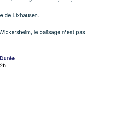
se de Lixhausen.
 Wickersheim, le balisage n'est pas
Durée
2h