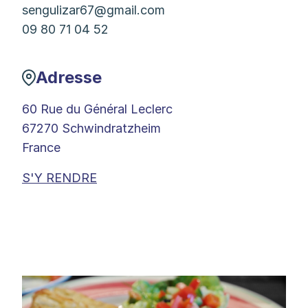
sengulizar67@gmail.com
09 80 71 04 52
Adresse
60 Rue du Général Leclerc
67270 Schwindratzheim
France
S'Y RENDRE