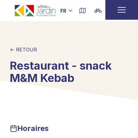
← RETOUR
Restaurant - snack
M&M Kebab
Horaires