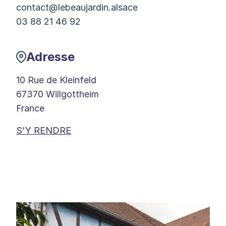
contact@lebeaujardin.alsace
03 88 21 46 92
Adresse
10 Rue de Kleinfeld
67370 Willgottheim
France
S'Y RENDRE