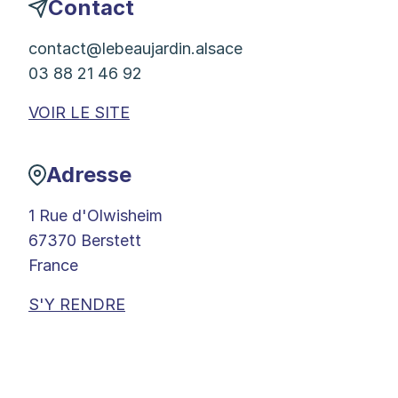
Contact
contact@lebeaujardin.alsace
03 88 21 46 92
VOIR LE SITE
Adresse
1 Rue d'Olwisheim
67370 Berstett
France
S'Y RENDRE