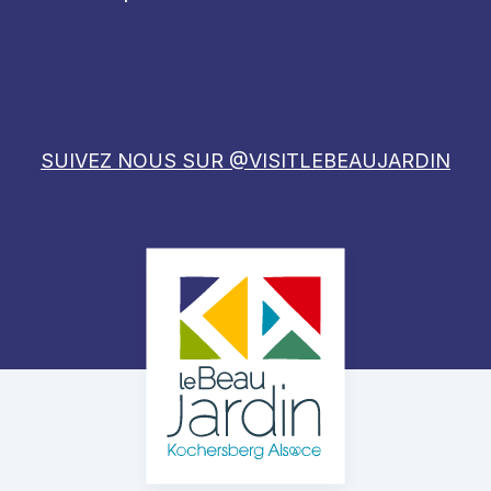
SUIVEZ NOUS SUR @VISITLEBEAUJARDIN