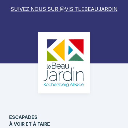
SUIVEZ NOUS SUR @VISITLEBEAUJARDIN
ESCAPADES
À VOIR ET À FAIRE