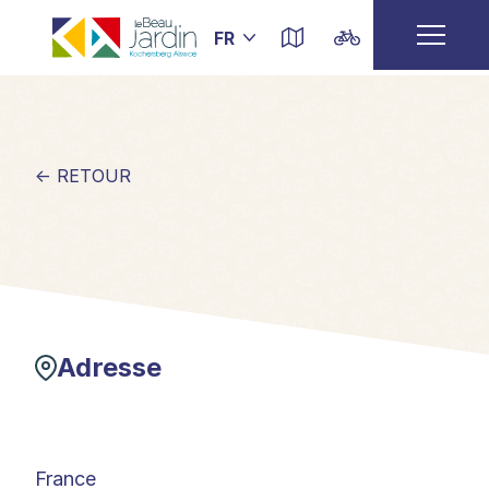
← RETOUR
Adresse
France