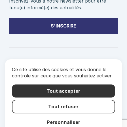
Inscrivez-vous à notre newsletter pour être
tenu(e) informé(e) des actualités.
S'INSCRIRE
PARTENAIRES
Ce site utilise des cookies et vous donne le
& LABELS
contrôle sur ceux que vous souhaitez activer
Mentions Légales
Politique de confidentialité
Tout accepter
Tout refuser
Personnaliser