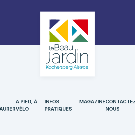
A PIED, À
INFOS
MAGAZINE
CONTACTEZ
AURER
VÉLO
PRATIQUES
NOUS