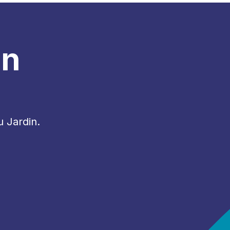
in
u Jardin.