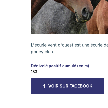
L'écurie vent d'ouest est une écurie d
poney club.
Dénivelé positif cumulé (en m)
183
VOIR SUR FACEBOOK