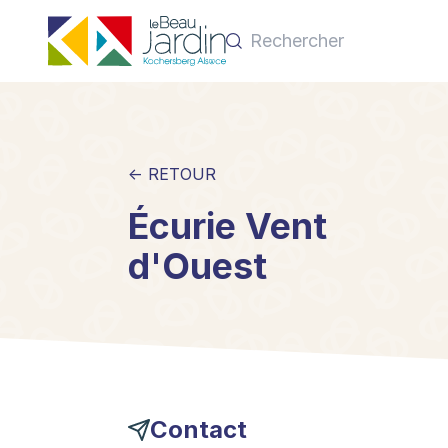
← RETOUR
Écurie Vent
d'Ouest
Contact