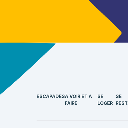
ESCAPADES
À VOIR ET À
SE
SE
FAIRE
LOGER
REST