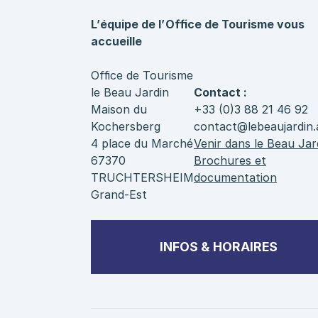
L’équipe de l’Office de Tourisme vous
accueille
Office de Tourisme
le Beau Jardin
Contact :
Maison du
+33 (0)3 88 21 46 92
Kochersberg
contact@lebeaujardin.
4 place du Marché
Venir dans le Beau Jar
67370
Brochures et
TRUCHTERSHEIM
documentation
Grand-Est
INFOS & HORAIRES