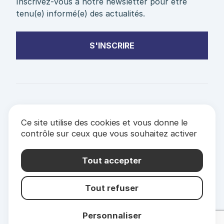
Inscrivez-vous à notre newsletter pour être
tenu(e) informé(e) des actualités.
S'INSCRIRE
PARTENAIRES
Ce site utilise des cookies et vous donne le
& LABELS
contrôle sur ceux que vous souhaitez activer
Mentions Légales
Politique de confidentialité
Tout accepter
Tout refuser
Personnaliser