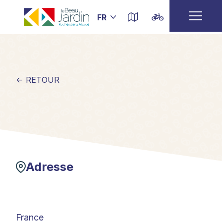
← RETOUR
Adresse
France