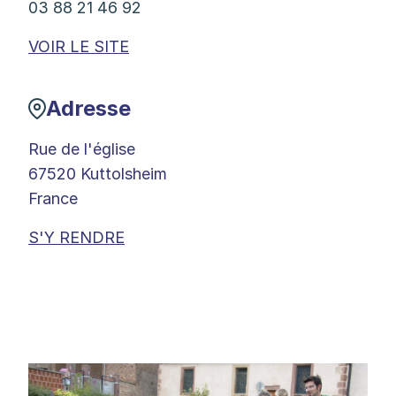
03 88 21 46 92
VOIR LE SITE
Adresse
Rue de l'église
67520 Kuttolsheim
France
S'Y RENDRE