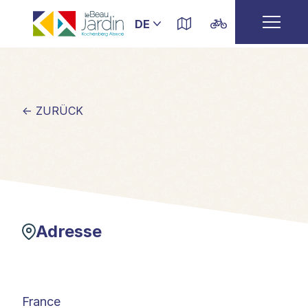
← ZURÜCK
Adresse
France