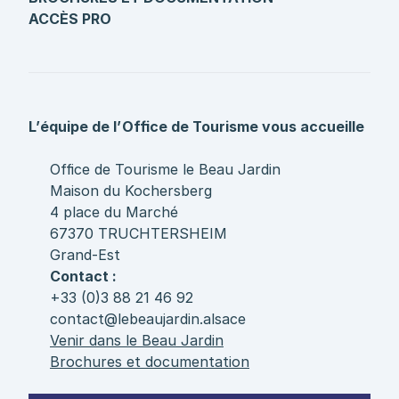
ACCÈS PRO
L’équipe de l’Office de Tourisme vous accueille
Office de Tourisme le Beau Jardin
Maison du Kochersberg
4 place du Marché
67370 TRUCHTERSHEIM
Grand-Est
Contact :
+33 (0)3 88 21 46 92
contact@lebeaujardin.alsace
Venir dans le Beau Jardin
Brochures et documentation