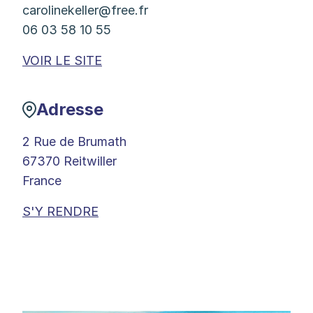
carolinekeller@free.fr
06 03 58 10 55
VOIR LE SITE
Adresse
2 Rue de Brumath
67370 Reitwiller
France
S'Y RENDRE